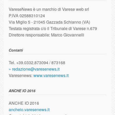
VareseNews è un marchio di Varese web srl
P.IVA 02588310124
Via Miglio 5 - 21045 Gazzada Schianno (VA)
Testata registrata c/o il Tribunale di Varese n.679
Direttore responsabile: Marco Giovannelli
Contatti
Tel. +39.0332.873094 / 873168
» redazione@varesenews.it
Varesenews:
www.varesenews.it
ANCHE IO 2016
ANCHE IO 2016
ancheio.varesenews.it