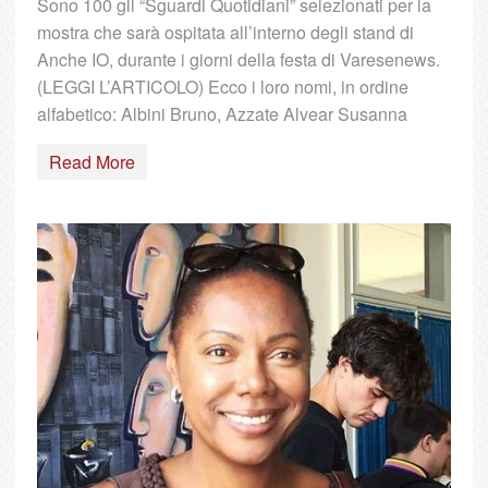
Sono 100 gli “Sguardi Quotidiani” selezionati per la
mostra che sarà ospitata all’interno degli stand di
Anche IO, durante i giorni della festa di Varesenews.
(LEGGI L’ARTICOLO) Ecco i loro nomi, in ordine
alfabetico: Albini Bruno, Azzate Alvear Susanna
Read More