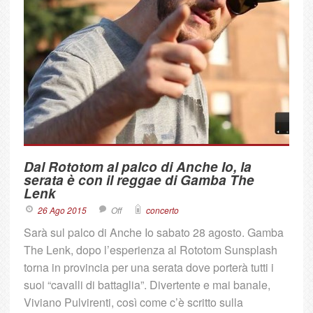
Dal Rototom al palco di Anche Io, la
serata è con il reggae di Gamba The
Lenk
26 Ago 2015
Off
concerto
Sarà sul palco di Anche Io sabato 28 agosto. Gamba
The Lenk, dopo l’esperienza al Rototom Sunsplash
torna in provincia per una serata dove porterà tutti i
suoi “cavalli di battaglia”. Divertente e mai banale,
Viviano Pulvirenti, così come c’è scritto sulla