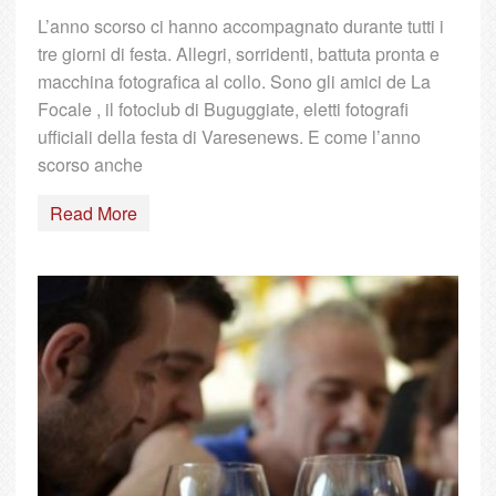
L’anno scorso ci hanno accompagnato durante tutti i
tre giorni di festa. Allegri, sorridenti, battuta pronta e
macchina fotografica al collo. Sono gli amici de La
Focale , il fotoclub di Buguggiate, eletti fotografi
ufficiali della festa di Varesenews. E come l’anno
scorso anche
Read More