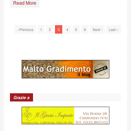
Read More
‹ Previous
1
2
3
4
5
6
Next ›
Last »
Grazie a