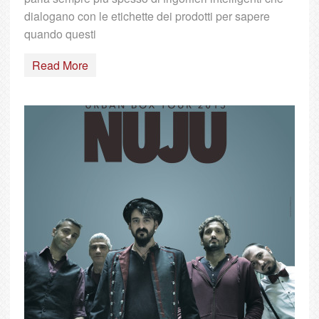
dialogano con le etichette dei prodotti per sapere
quando questi
Read More