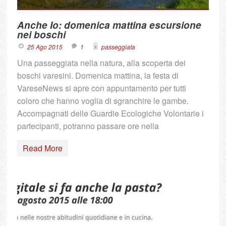
Anche Io: domenica mattina escursione
nei boschi
25 Ago 2015
1
passeggiata
Una passeggiata nella natura, alla scoperta dei
boschi varesini. Domenica mattina, la festa di
VareseNews si apre con appuntamento per tutti
coloro che hanno voglia di sgranchire le gambe.
Accompagnati delle Guardie Ecologiche Volontarie i
partecipanti, potranno passare ore nella
Read More