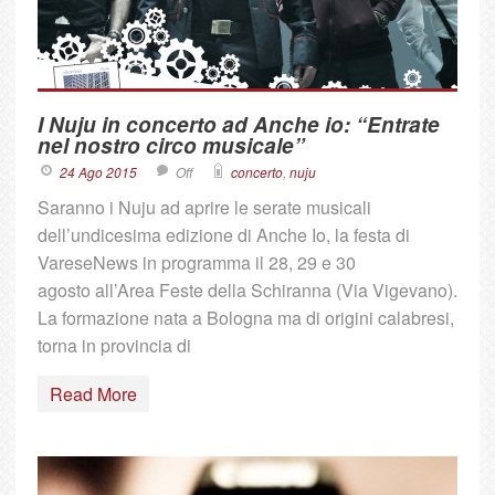
I Nuju in concerto ad Anche io: “Entrate
nel nostro circo musicale”
24 Ago 2015
Off
concerto
,
nuju
Saranno i Nuju ad aprire le serate musicali
dell’undicesima edizione di Anche Io, la festa di
VareseNews in programma il 28, 29 e 30
agosto all’Area Feste della Schiranna (Via Vigevano).
La formazione nata a Bologna ma di origini calabresi,
torna in provincia di
Read More