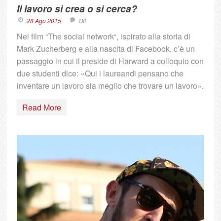
Il lavoro si crea o si cerca?
28 Ago 2015
Off
Nel film “The social network“, ispirato alla storia di
Mark Zucherberg e alla nascita di Facebook, c’è un
passaggio in cui il preside di Harward a colloquio con
due studenti dice: «Qui i laureandi pensano che
inventare un lavoro sia meglio che trovare un lavoro».
Read More