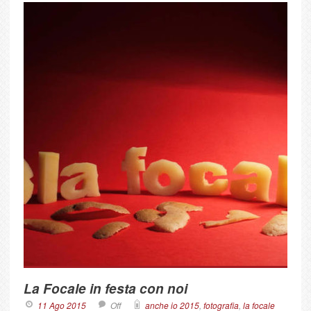
La Focale in festa con noi
11 Ago 2015
Off
anche io 2015
,
fotografia
,
la focale