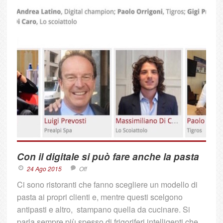
Con il digitale si può fare anche la pasta
24 Ago 2015
Off
Ci sono ristoranti che fanno scegliere un modello di
pasta ai propri clienti e, mentre questi scelgono
antipasti e altro, stampano quella da cucinare. Si
parla sempre più spesso di frigoriferi intelligenti che