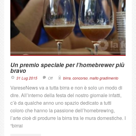
Un premio speciale per l’homebrewer più
bravo
31 Lug 2015
Off
birra
,
concorso
,
malto gradimento
VareseNews va a tutta birra e non è solo un modo di
dire. All’interno della festa del nostro giornale infatti,
c’è da qualche anno uno spazio dedicato a tutti
coloro che hanno la passione dell’homebrewing,
l’arte cioè di produrre la birra tra le mura domestiche. I
“birrai